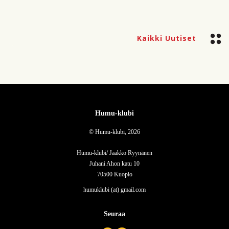
Kaikki Uutiset
Humu-klubi
© Humu-klubi, 2026
Humu-klubi/ Jaakko Ryynänen
Juhani Ahon katu 10
70500 Kuopio
humuklubi (at) gmail.com
Seuraa