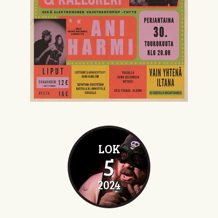
LOK
5
2024