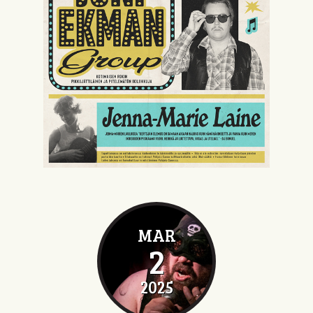
MAR
2
2025