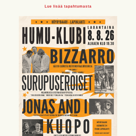
Lue lisää tapahtumasta