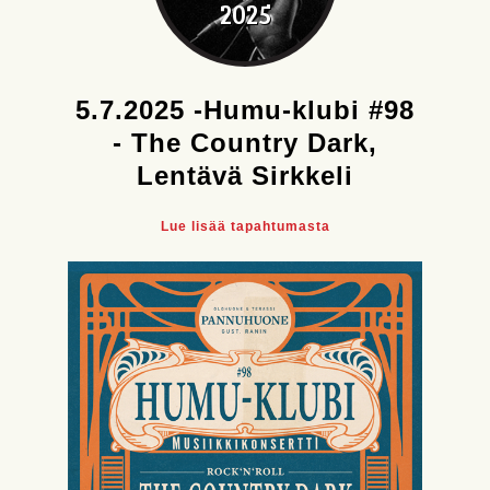
2025
5.7.2025 -Humu-klubi #98
- The Country Dark,
Lentävä Sirkkeli
Lue lisää tapahtumasta