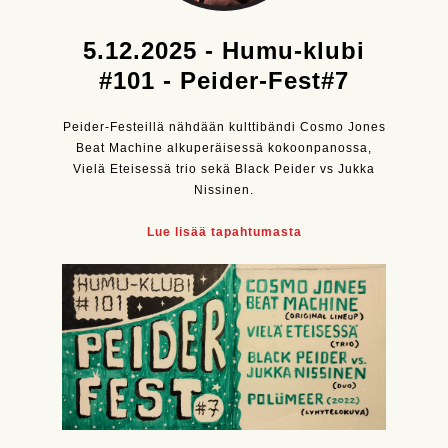
5.12.2025 - Humu-klubi
#101 - Peider-Fest#7
Peider-Festeillä nähdään kulttibändi Cosmo Jones
Beat Machine alkuperäisessä kokoonpanossa,
Vielä Eteisessä trio sekä Black Peider vs Jukka
Nissinen.
Lue lisää tapahtumasta