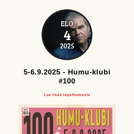
ELO
4
2025
5-6.9.2025 - Humu-klubi
#100
Lue lisää tapahtumasta