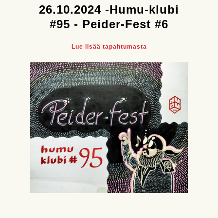
26.10.2024 -Humu-klubi
#95 - Peider-Fest #6
Lue lisää tapahtumasta