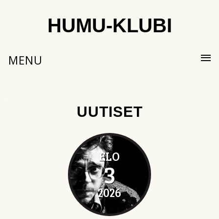
HUMU-KLUBI
MENU
UUTISET
ELO
3
2026