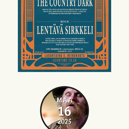
MAA
16
2025