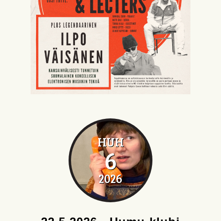
HUH
6
2026