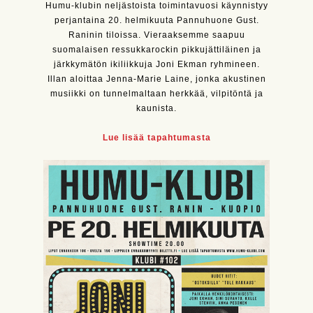
Humu-klubin neljästoista toimintavuosi käynnistyy
perjantaina 20. helmikuuta Pannuhuone Gust.
Raninin tiloissa. Vieraaksemme saapuu
suomalaisen ressukkarockin pikkujättiläinen ja
järkkymätön ikiliikkuja Joni Ekman ryhmineen.
Illan aloittaa Jenna-Marie Laine, jonka akustinen
musiikki on tunnelmaltaan herkkää, vilpitöntä ja
kaunista.
Lue lisää tapahtumasta