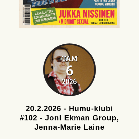
TAM
6
2026
20.2.2026 - Humu-klubi
#102 - Joni Ekman Group,
Jenna-Marie Laine