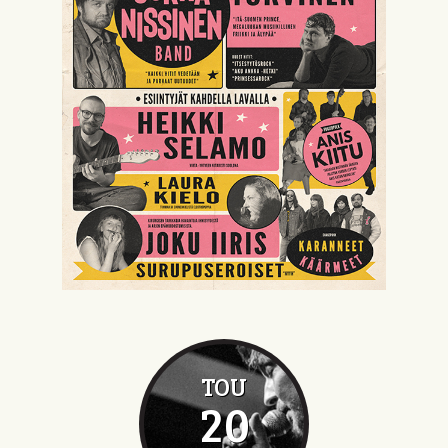
TOU
20