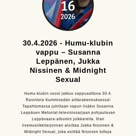
16
2026
30.4.2026 - Humu-klubin
vappu – Susanna
Leppänen, Jukka
Nissinen & Midnight
Sexual
Humu-klubin vuosi jatkuu vappuaattona 30.4.
Ravintola Kummisedän aittarakennuksessa!
Tapahtumassa juhlitaan vapun lisäksi Susanna
Leppäsen Metsolat-televisiosarjaan pohjautuvan
Leppävaara-albumin julkkareita. Illan
livemusiikkitarjonnan aloittaa Jukka Nissinen &
Midnight Sexual, joka esittää Nissisen tuttuja