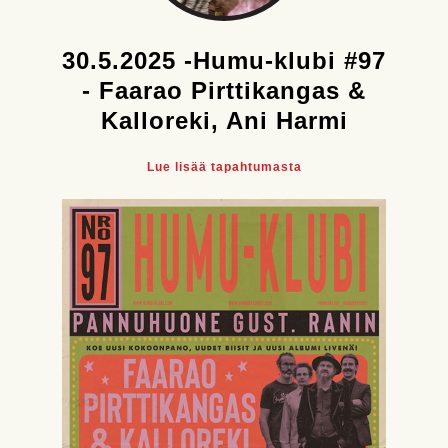
30.5.2025 -Humu-klubi #97
- Faarao Pirttikangas &
Kalloreki, Ani Harmi
Lue lisää tapahtumasta