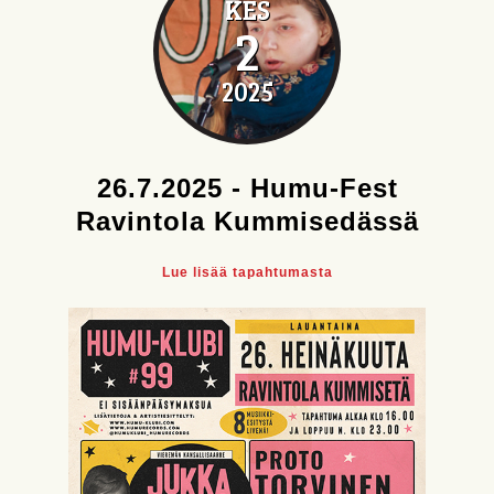
KES
2
2025
26.7.2025 - Humu-Fest
Ravintola Kummisedässä
Lue lisää tapahtumasta